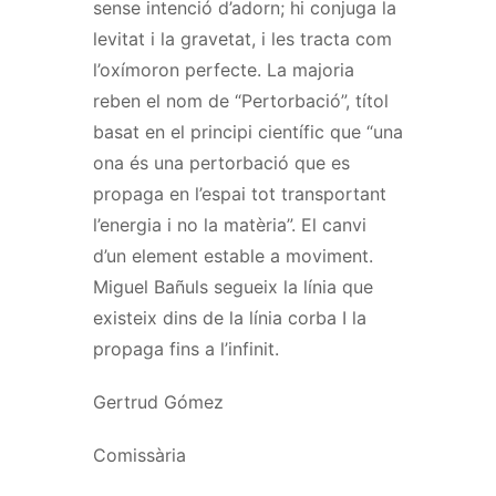
sense intenció d’adorn; hi conjuga la
levitat i la gravetat, i les tracta com
l’oxímoron perfecte.
La majoria
reben el nom de “Pertorbació”, títol
basat en el principi científic que “una
ona és una pertorbació que es
propaga en l’espai tot transportant
l’energia i no la matèria”. El canvi
d’un element estable a moviment.
Miguel Bañuls segueix la línia que
existeix dins de la línia corba
I la
propaga fins a l’infinit.
Gertrud Gómez
Comissària