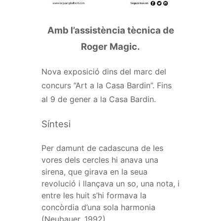
Amb l’assistència tècnica de
Roger Magic.
Nova exposició dins del marc del
concurs “Art a la Casa Bardin”. Fins
al 9 de gener a la Casa Bardin.
Síntesi
Per damunt de cadascuna de les
vores dels cercles hi anava una
sirena, que girava en la seua
revolució i llançava un so, una nota, i
entre les huit s’hi formava la
concòrdia d’una sola harmonia
(Neubauer, 1992).