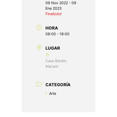
09 Nov 2022
- 09
Ene 2023
Finalizdo!
HORA
08:00 - 18:00
LUGAR
Casa Bardin,
Alacant
CATEGORÍA
Arte