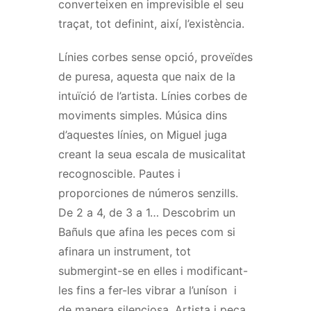
converteixen en imprevisible el seu
traçat, tot definint, així, l’existència.
Línies corbes sense opció, proveïdes
de puresa, aquesta que naix de la
intuïció de l’artista.
Línies corbes de
moviments simples.
Música dins
d’aquestes línies, on Miguel juga
creant la seua escala de musicalitat
recognoscible. Pautes i
proporciones de números senzills.
De 2 a 4, de 3 a 1…
Descobrim un
Bañuls que afina les peces com si
afinara un instrument, tot
submergint-se en elles i modificant-
les fins a fer-les vibrar a l’uníson i
de manera silenciosa.
Artista i peça