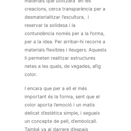
materials que utilitzarà en les
creacions, cerca transparència per a
desmaterialitzar l’escultura, i
reservar la solidesa i la
contundència només per a la forma,
per a la idea. Per arribar-hi recorre a
materials flexibles i lleugers.
Aquests
li permeten realitzar estructures
netes a les quals, de vegades, afig
color.
I encara que per a ell el més
important és la forma, sent que el
color aporta l’emoció i un matís
delicat d’estètica simple, i segueix
un concepte de pell, d’embolcall.
També va al darrere d’espais