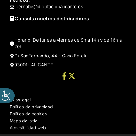
lbernabe@diputacionalicante.es
Consulta nuetros distribuidores
Horario: De lunes a viernes de 9h a 14h y de 16h a
20h
C/ SanFernando, 44 - Casa Bardín
03001- ALICANTE
Aviso legal
Política de privacidad
Política de cookies
Mapa del sitio
Accesibilidad web