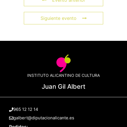
Siguiente evento
INSTITUTO ALICANTINO DE CULTURA
Juan Gil Albert
965 12 12 14
galbert@diputacionalicante.es
Pedidos: