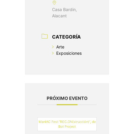
Casa Bardin,
Alacant
CATEGORÍA
Arte
Exposiciones
PRÓXIMO EVENTO
ManIAC Fest:“REC.ON(strucción)”, de
Bot Project