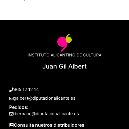
INSTITUTO ALICANTINO DE CULTURA
Juan Gil Albert
965 12 12 14
galbert@diputacionalicante.es
Pedidos:
lbernabe@diputacionalicante.es
Consulta nuetros distribuidores