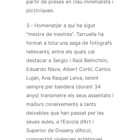
partir de preses en clau minimalista i
pictòriques.
3.- Homenatjar a qui ha sigut
“mestre de mestres”. Tarruella ha
format a tota una saga de fotògrafs
rellevants, entre els quals cal
destacar a Sergio i Raúl Belinchón,
Eduardo Nave, Albert Corbí, Carlos
Luján, Ana Raquel Leiva, tenint
sempre per bandera (durant 34
anys) transmetre els seus assentats i
madurs coneixements a tants
deixebles que han passat per les
seues aules, a l’Escola d’Art i
Superior de Disseny d’Alcoi,
compartint vivències artístiques