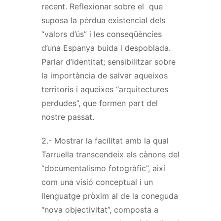
recent. Reflexionar sobre el que
suposa la pèrdua existencial dels
“valors d’ús” i les conseqüències
d’una Espanya buida i despoblada.
Parlar d’identitat; sensibilitzar sobre
la importància de salvar aqueixos
territoris i aqueixes “arquitectures
perdudes’’, que formen part del
nostre passat.
2.- Mostrar la facilitat amb la qual
Tarruella transcendeix els cànons del
“documentalismo fotogràfic”, així
com una visió conceptual i un
llenguatge pròxim al de la coneguda
“nova objectivitat”, composta a