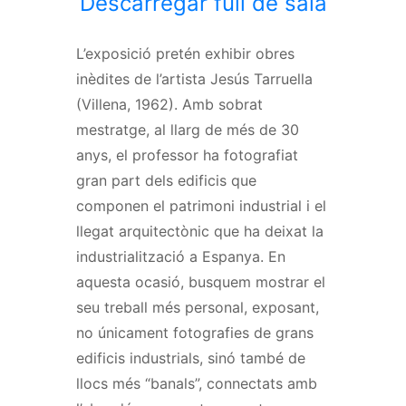
Descarregar full de sala
L’exposició pretén exhibir obres
inèdites de l’artista Jesús Tarruella
(Villena, 1962). Amb sobrat
mestratge, al llarg de més de 30
anys, el professor ha fotografiat
gran part dels edificis que
componen el patrimoni industrial i el
llegat arquitectònic que ha deixat la
industrialització a Espanya. En
aquesta ocasió, busquem mostrar el
seu treball més personal, exposant,
no únicament fotografies de grans
edificis industrials, sinó també de
llocs més “banals”, connectats amb