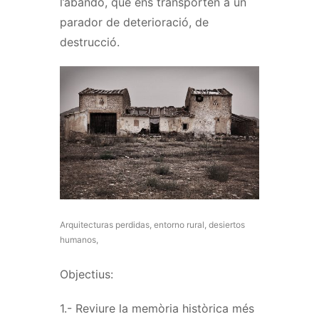
l’abandó, que ens transporten a un
parador de deterioració, de
destrucció.
Arquitecturas perdidas, entorno rural, desiertos
humanos,
Objectius:
1.- Reviure la memòria històrica més