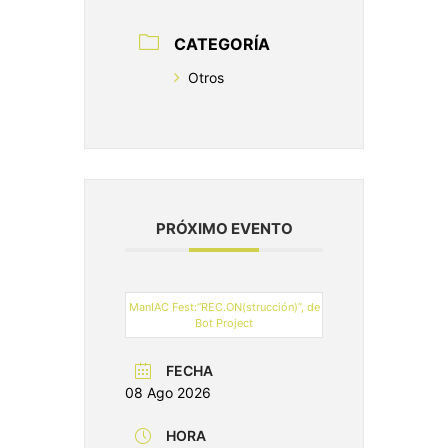
CATEGORÍA
Otros
PRÓXIMO EVENTO
ManIAC Fest:“REC.ON(strucción)”, de
Bot Project
FECHA
08 Ago 2026
HORA