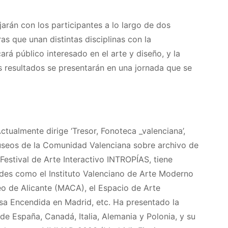
arán con los participantes a lo largo de dos
as que unan distintas disciplinas con la
rá público interesado en el arte y diseño, y la
s resultados se presentarán en una jornada que se
ctualmente dirige ‘Tresor, Fonoteca _valenciana’,
seos de la Comunidad Valenciana sobre archivo de
Festival de Arte Interactivo INTROPÍAS, tiene
ades como el Instituto Valenciano de Arte Moderno
 de Alicante (MACA), el Espacio de Arte
a Encendida en Madrid, etc. Ha presentado la
e España, Canadá, Italia, Alemania y Polonia, y su