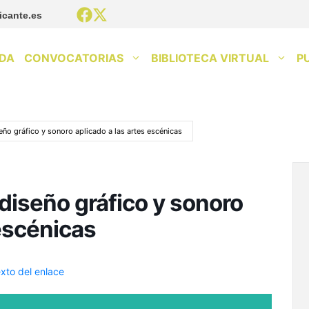
icante.es
DA
CONVOCATORIAS
BIBLIOTECA VIRTUAL
P
seño gráfico y sonoro aplicado a las artes escénicas
e diseño gráfico y sonoro
 escénicas
xto del enlace