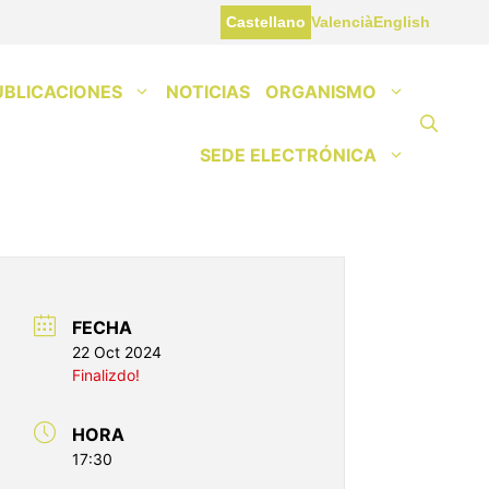
Castellano
Valencià
English
UBLICACIONES
NOTICIAS
ORGANISMO
SEDE ELECTRÓNICA
FECHA
22 Oct 2024
Finalizdo!
HORA
17:30