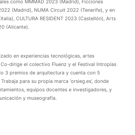
tivales como MMMAD 2023 (Madrid), Ficciones
2022 (Madrid), NUMA Circuit 2022 (Tenerife), y en
Italia), CULTURA RESIDENT 2023 (Castellón), Arts
 (Alicante).
izado en experiencias tecnológicas, artes
 Co-dirige el colectivo Fluenz y el Festival Intropías
ido 3 premios de arquitectura y cuenta con 5
. Trabaja para su propia marca ‘orsieg.es’, donde
untamientos, equipos docentes e investigadores, y
nicación y museografía.