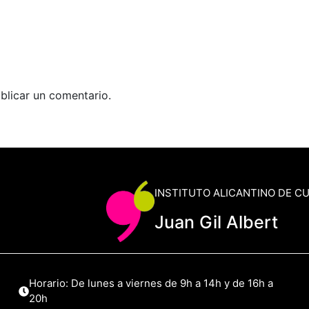
blicar un comentario.
INSTITUTO ALICANTINO DE C
Juan Gil Albert
Horario: De lunes a viernes de 9h a 14h y de 16h a
20h