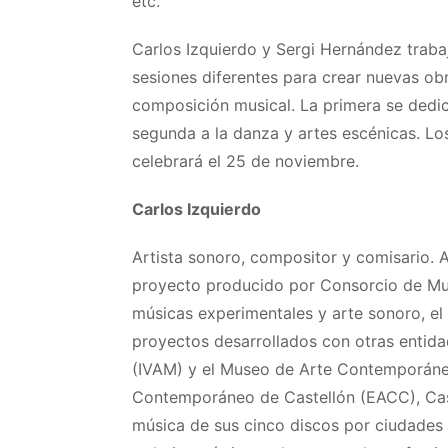
etc.
Carlos Izquierdo y Sergi Hernández trabaj
sesiones diferentes para crear nuevas obr
composición musical. La primera se dedica
segunda a la danza y artes escénicas. Lo
celebrará el 25 de noviembre.
Carlos Izquierdo
Artista sonoro, compositor y comisario. A
proyecto producido por Consorcio de Mu
músicas experimentales y arte sonoro, el 
proyectos desarrollados con otras entid
(IVAM) y el Museo de Arte Contemporáneo
Contemporáneo de Castellón (EACC), Cas
música de sus cinco discos por ciudades d