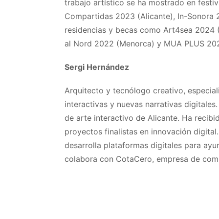
trabajo artístico se ha mostrado en fes
Compartidas 2023 (Alicante), In-Sonora 
residencias y becas como Art4sea 2024 (
al Nord 2022 (Menorca) y MUA PLUS 2020
Sergi Hernández
Arquitecto y tecnólogo creativo, especial
interactivas y nuevas narrativas digitales.
de arte interactivo de Alicante. Ha recib
proyectos finalistas en innovación digital
desarrolla plataformas digitales para ay
colabora con CotaCero, empresa de comu