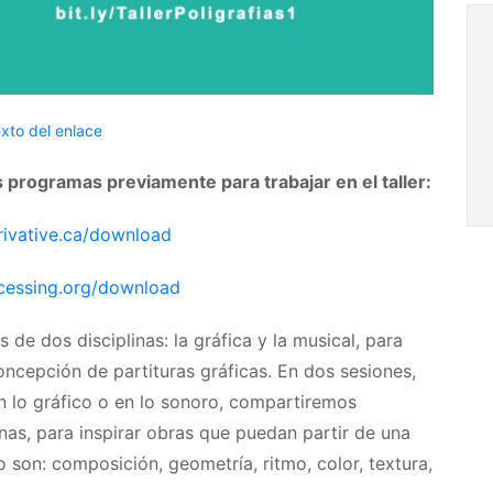
xto del enlace
programas previamente para trabajar en el taller:
erivative.ca/download
ocessing.org/download
s de dos disciplinas: la gráfica y la musical, para
concepción de partituras gráficas. En dos sesiones,
 en lo gráfico o en lo sonoro, compartiremos
as, para inspirar obras que puedan partir de una
 son: composición, geometría, ritmo, color, textura,