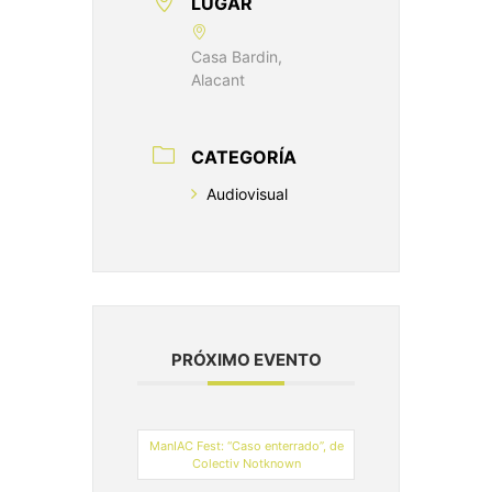
LUGAR
Casa Bardin,
Alacant
CATEGORÍA
Audiovisual
PRÓXIMO EVENTO
ManIAC Fest: “Caso enterrado”, de
Colectiv Notknown