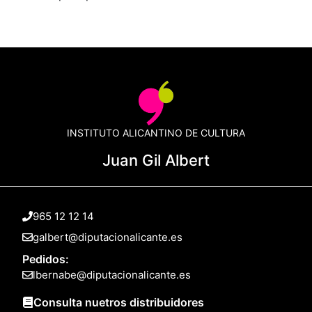
INSTITUTO ALICANTINO DE CULTURA
Juan Gil Albert
965 12 12 14
galbert@diputacionalicante.es
Pedidos:
lbernabe@diputacionalicante.es
Consulta nuetros distribuidores