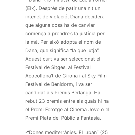
(Elx). Després de patir una nit un
intenet de violació, Diana decideix
que alguna cosa ha de canviar i
comença a prendre’s la justícia per
la mà. Per això adopta el nom de
Dana, que significa “la que jutja”.
Aquest curt va ser seleccionat el
Festival de Sitges, al Festival
Acocollona’t de Girona i al Sky Film
Festival de Benidorm, i va ser
candidat als Premis Berlanga. Ha
rebut 23 premis entre els quals hi ha
el Premi Ferotge al Cinema Jove o el
Premi Plata del Públic a Fantasia.
-“Dones mediterrànies. El Líban” (25