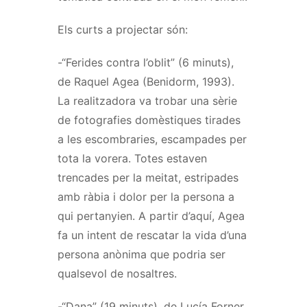
Els curts a projectar són:
-“Ferides contra l’oblit” (6 minuts),
de Raquel Agea (Benidorm, 1993).
La realitzadora va trobar una sèrie
de fotografies domèstiques tirades
a les escombraries, escampades per
tota la vorera. Totes estaven
trencades per la meitat, estripades
amb ràbia i dolor per la persona a
qui pertanyien. A partir d’aquí, Agea
fa un intent de rescatar la vida d’una
persona anònima que podria ser
qualsevol de nosaltres.
-“Dana” (19 minuts), de Lucía Forner