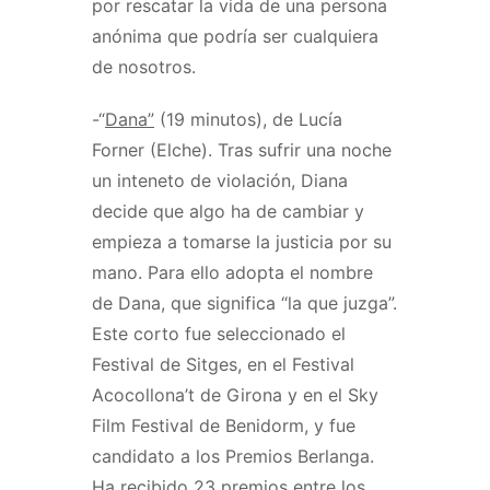
por rescatar la vida de una persona
anónima que podría ser cualquiera
de nosotros.
-“
Dana”
(19 minutos), de Lucía
Forner (Elche). Tras sufrir una noche
un inteneto de violación, Diana
decide que algo ha de cambiar y
empieza a tomarse la justicia por su
mano. Para ello adopta el nombre
de Dana, que significa “la que juzga”.
Este corto fue seleccionado el
Festival de Sitges, en el Festival
Acocollona’t de Girona y en el Sky
Film Festival de Benidorm, y fue
candidato a los Premios Berlanga.
Ha recibido 23 premios entre los