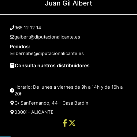
Juan Gil Albert
965 12 12 14
galbert@diputacionalicante.es
Pedidos:
lbernabe@diputacionalicante.es
Consulta nuetros distribuidores
Horario: De lunes a viernes de 9h a 14h y de 16h a
20h
C/ SanFernando, 44 - Casa Bardín
03001- ALICANTE