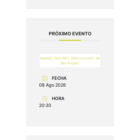
PRÓXIMO EVENTO
ManIAC Fest:“REC.ON(strucción)”, de
Bot Project
FECHA
08 Ago 2026
HORA
20:30