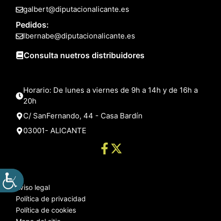
galbert@diputacionalicante.es
Pedidos:
lbernabe@diputacionalicante.es
Consulta nuetros distribuidores
Horario: De lunes a viernes de 9h a 14h y de 16h a
20h
C/ SanFernando, 44 - Casa Bardín
03001- ALICANTE
Aviso legal
Política de privacidad
Política de cookies