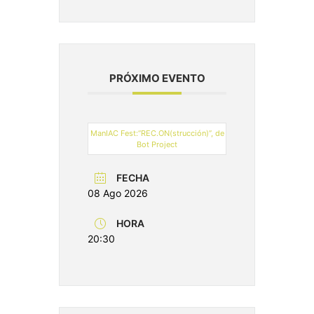
PRÓXIMO EVENTO
ManIAC Fest:“REC.ON(strucción)”, de
Bot Project
FECHA
08 Ago 2026
HORA
20:30