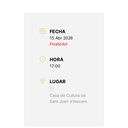
FECHA
15 Abr 2026
Finalizdo!
HORA
17:00
LUGAR
Casa de Cultura de
Sant Joan d'Alacant