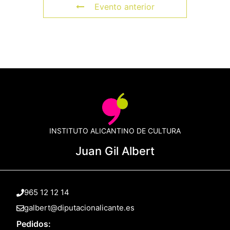
Evento anterior
INSTITUTO ALICANTINO DE CULTURA
Juan Gil Albert
965 12 12 14
galbert@diputacionalicante.es
Pedidos: