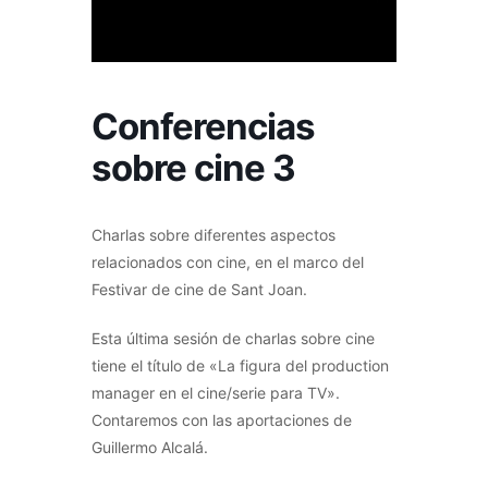
Conferencias
sobre cine 3
Charlas sobre diferentes aspectos
relacionados con cine, en el marco del
Festivar de cine de Sant Joan.
Esta última sesión de charlas sobre cine
tiene el título de «La figura del production
manager en el cine/serie para TV».
Contaremos con las aportaciones de
Guillermo Alcalá.