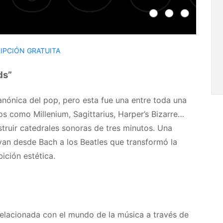
IPCIÓN GRATUITA
ds”
nónica del pop, pero esta fue una entre toda una
s como Millenium, Sagittarius, Harper’s Bizarre…
struir catedrales sonoras de tres minutos. Una
 van desde Bach a los Beatles que transformó la
ición estética.
 relacionada con el mundo de la música a través de