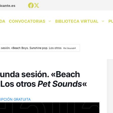
icante.es
DA
CONVOCATORIAS
BIBLIOTECA VIRTUAL
P
sesión. «Beach Boys. Sunshine pop. Los otros
«
Pet Sounds
unda sesión. «Beach
 Los otros
Pet Sounds
«
IPCIÓN GRATUITA