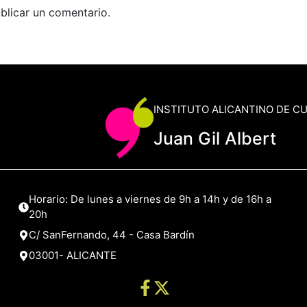
blicar un comentario.
INSTITUTO ALICANTINO DE C
Juan Gil Albert
Horario: De lunes a viernes de 9h a 14h y de 16h a
20h
C/ SanFernando, 44 - Casa Bardín
03001- ALICANTE