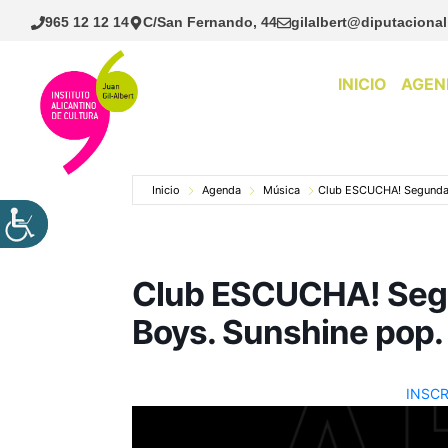
Saltar
965 12 12 14
C/San Fernando, 44
gilalbert@diputacional
al
contenido
INICIO
AGEN
Inicio
Agenda
Música
Club ESCUCHA! Segunda 
Club ESCUCHA! Seg
Boys. Sunshine pop.
INSCR