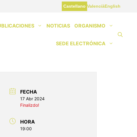
Castellano
Valencià
English
UBLICACIONES
NOTICIAS
ORGANISMO
SEDE ELECTRÓNICA
FECHA
17 Abr 2024
Finalizdo!
HORA
19:00