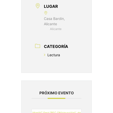
LUGAR
Casa Bardin,
Alicante
Alicante
CATEGORÍA
Lectura
PRÓXIMO EVENTO
ManIAC Fest:“REC.ON(strucción)”, de