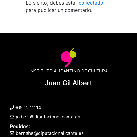
Lo siento, debes estar
conectado
para publicar un comentario.
INSTITUTO ALICANTINO DE CULTURA
Juan Gil Albert
965 12 12 14
galbert@diputacionalicante.es
Pedidos:
lbernabe@diputacionalicante.es