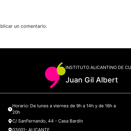
blicar un comentario.
INSTITUTO ALICANTINO DE C
Juan Gil Albert
Horario: De lunes a viernes de 9h a 14h y de 16h a
20h
C/ SanFernando, 44 - Casa Bardín
03001- ALICANTE