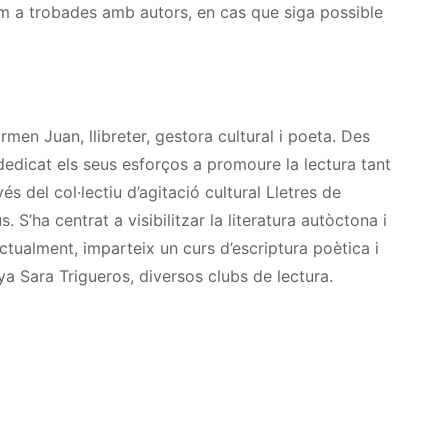
m a trobades amb autors, en cas que siga possible
men Juan, llibreter, gestora cultural i poeta. Des
edicat els seus esforços a promoure la lectura tant
és del col·lectiu d’agitació cultural Lletres de
 S’ha centrat a visibilitzar la literatura autòctona i
Actualment, imparteix un curs d’escriptura poètica i
 Sara Trigueros, diversos clubs de lectura.