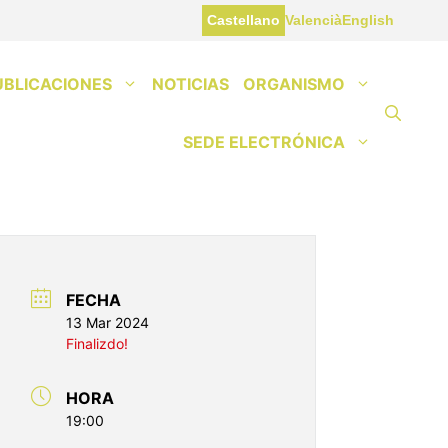
Castellano
Valencià
English
UBLICACIONES
NOTICIAS
ORGANISMO
SEDE ELECTRÓNICA
FECHA
13 Mar 2024
Finalizdo!
HORA
19:00