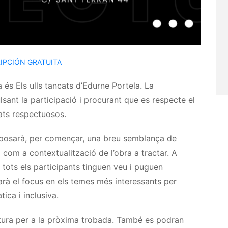
IPCIÓN GRATUITA
a és Els ulls tancats d’Edurne Portela. La
ant la participació i procurant que es respecte el
ats respectuosos.
xposarà, per començar, una breu semblança de
ari com a contextualització de l’obra a tractar. A
tots els participants tinguen veu i puguen
arà el focus en els temes més interessants per
ca i inclusiva.
ctura per a la pròxima trobada. També es podran