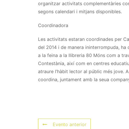
organitzar activitats complementàries co
segons calendari i mitjans disponibles.
Coordinadora
Les activitats estaran coordinades per Car
del 2014 i de manera ininterrompuda, ha d
a la feina a la llibreria 80 Móns com a trav
Contestània, així com en centres educatius.
atraure l’hàbit lector al públic més jove. 
coordina, juntament amb la seua companya
Evento anterior