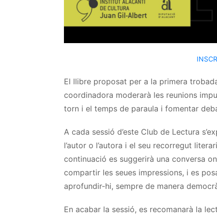
INSCR
El llibre proposat per a la primera trobad
coordinadora moderarà les reunions impuls
torn i el temps de paraula i fomentar deb
A cada sessió d’este Club de Lectura s’e
l’autor o l’autora i el seu recorregut liter
continuació es suggerirà una conversa on 
compartir les seues impressions, i es pos
aprofundir-hi, sempre de manera democràti
En acabar la sessió, es recomanarà la le