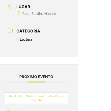
LUGAR
Casa Bardin, Alacant
CATEGORÍA
Lectura
PRÓXIMO EVENTO
ManIAC Fest: “Baila la lluvia”, de Ana Pereira
Cuarteto