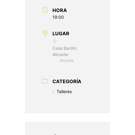
HORA
19:00
LUGAR
Casa Bardin,
Alicante
Alicante
CATEGORÍA
Talleres