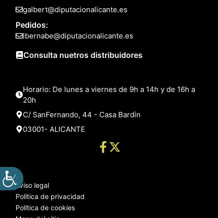
galbert@diputacionalicante.es
Pedidos:
lbernabe@diputacionalicante.es
Consulta nuetros distribuidores
Horario: De lunes a viernes de 9h a 14h y de 16h a
20h
C/ SanFernando, 44 - Casa Bardín
03001- ALICANTE
Aviso legal
Política de privacidad
Política de cookies