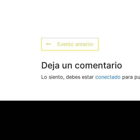
Evento anterior
Deja un comentario
Lo siento, debes estar
conectado
para pu