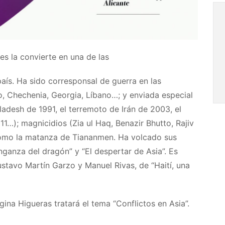
es la convierte en una de las
ís. Ha sido corresponsal de guerra en las
o, Chechenia, Georgia, Líbano…; y enviada especial
ladesh de 1991, el terremoto de Irán de 2003, el
1…); magnicidios (Zia ul Haq, Benazir Bhutto, Rajiv
como la matanza de Tiananmen. Ha volcado sus
nganza del dragón” y “El despertar de Asia”. Es
ustavo Martín Garzo y Manuel Rivas, de “Haití, una
gina Higueras tratará el tema “Conflictos en Asia”.