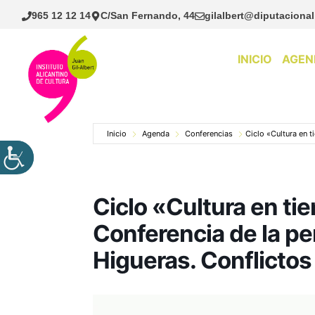
Saltar
965 12 12 14
C/San Fernando, 44
gilalbert@diputacional
al
contenido
INICIO
AGEN
Inicio
Agenda
Conferencias
Ciclo «Cultura en 
Ciclo «Cultura en ti
Conferencia de la pe
Higueras. Conflictos