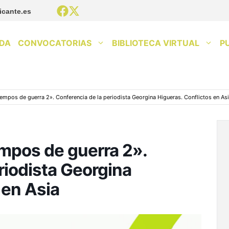
icante.es
DA
CONVOCATORIAS
BIBLIOTECA VIRTUAL
P
tiempos de guerra 2». Conferencia de la periodista Georgina Higueras. Conflictos en As
empos de guerra 2».
riodista Georgina
 en Asia