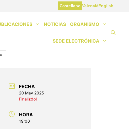
Castellano
Valencià
English
UBLICACIONES
NOTICIAS
ORGANISMO
SEDE ELECTRÓNICA
ia
FECHA
20 May 2025
Finalizdo!
HORA
19:00