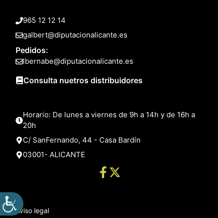
965 12 12 14
galbert@diputacionalicante.es
Pedidos:
lbernabe@diputacionalicante.es
Consulta nuetros distribuidores
Horario: De lunes a viernes de 9h a 14h y de 16h a
20h
C/ SanFernando, 44 - Casa Bardín
03001- ALICANTE
Aviso legal