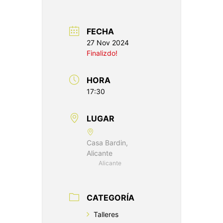
FECHA
27 Nov 2024
Finalizdo!
HORA
17:30
LUGAR
Casa Bardin,
Alicante
Alicante
CATEGORÍA
Talleres