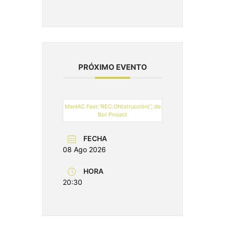
PRÓXIMO EVENTO
ManIAC Fest:“REC.ON(strucción)”, de
Bot Project
FECHA
08 Ago 2026
HORA
20:30