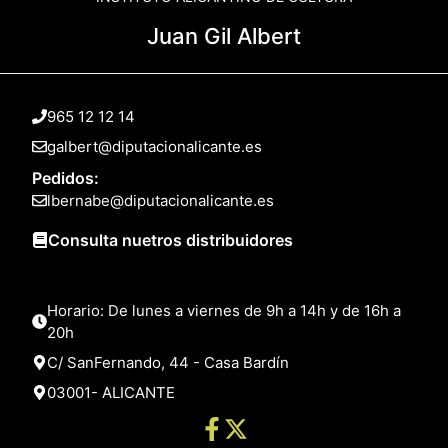
Juan Gil Albert
965 12 12 14
galbert@diputacionalicante.es
Pedidos:
lbernabe@diputacionalicante.es
Consulta nuetros distribuidores
Horario: De lunes a viernes de 9h a 14h y de 16h a
20h
C/ SanFernando, 44 - Casa Bardín
03001- ALICANTE