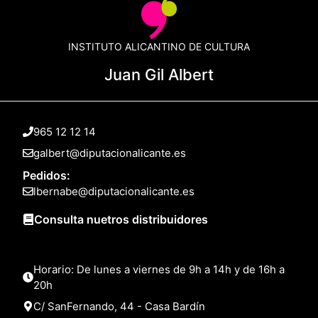
INSTITUTO ALICANTINO DE CULTURA
Juan Gil Albert
965 12 12 14
galbert@diputacionalicante.es
Pedidos:
lbernabe@diputacionalicante.es
Consulta nuetros distribuidores
Horario: De lunes a viernes de 9h a 14h y de 16h a
20h
C/ SanFernando, 44 - Casa Bardín