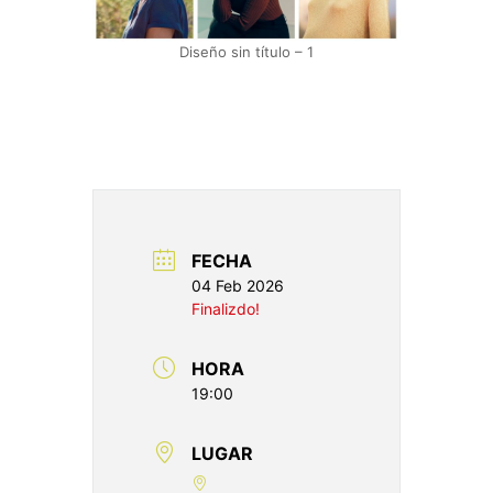
Diseño sin título – 1
FECHA
04 Feb 2026
Finalizdo!
HORA
19:00
LUGAR