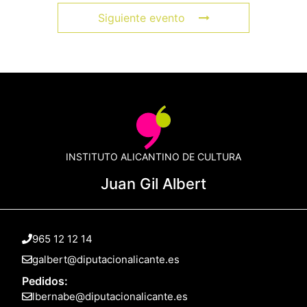
Siguiente evento
INSTITUTO ALICANTINO DE CULTURA
Juan Gil Albert
965 12 12 14
galbert@diputacionalicante.es
Pedidos:
lbernabe@diputacionalicante.es