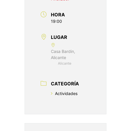
HORA
19:00
LUGAR
Casa Bardin,
Alicante
Alicante
CATEGORÍA
Actividades