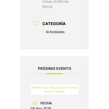
Casas de Bèrnia,
Bèrnia
CATEGORÍA
Actividades
PRÓXIMO EVENTO
ManIAC Fest: “Baila la lluvia”, de Ana
Pereira Cuarteto
FECHA
09 Ago 2026