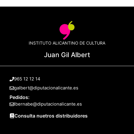
INSTITUTO ALICANTINO DE CULTURA
Juan Gil Albert
965 12 12 14
galbert@diputacionalicante.es
Pedidos:
lbernabe@diputacionalicante.es
Consulta nuetros distribuidores