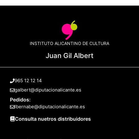
INSTITUTO ALICANTINO DE CULTURA
Juan Gil Albert
965 12 12 14
galbert@diputacionalicante.es
Pedidos:
lbernabe@diputacionalicante.es
Consulta nuetros distribuidores