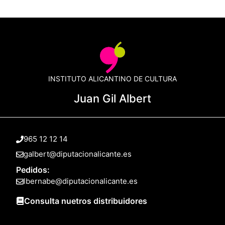
INSTITUTO ALICANTINO DE CULTURA
Juan Gil Albert
965 12 12 14
galbert@diputacionalicante.es
Pedidos:
lbernabe@diputacionalicante.es
Consulta nuetros distribuidores