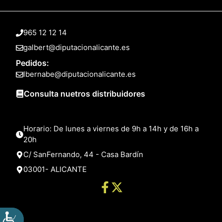
965 12 12 14
galbert@diputacionalicante.es
Pedidos:
lbernabe@diputacionalicante.es
Consulta nuetros distribuidores
Horario: De lunes a viernes de 9h a 14h y de 16h a
20h
C/ SanFernando, 44 - Casa Bardín
03001- ALICANTE