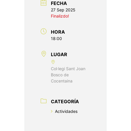
FECHA
27 Sep 2025
Finalizdo!
HORA
18:00
LUGAR
Col·legi Sant Joan
Bosco de
Cocentaina
CATEGORÍA
Actividades