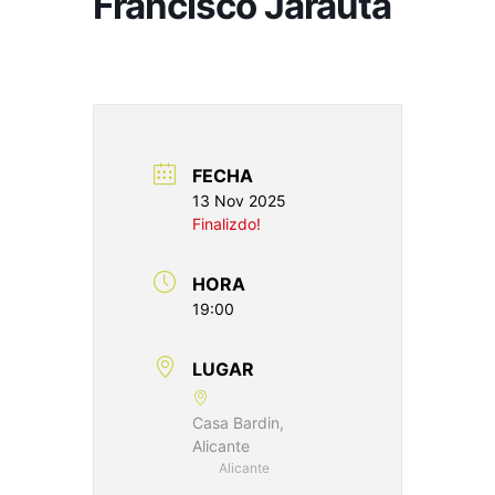
Francisco Jarauta
FECHA
13 Nov 2025
Finalizdo!
HORA
19:00
LUGAR
Casa Bardin,
Alicante
Alicante