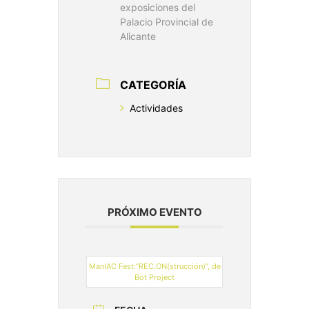
exposiciones del
Palacio Provincial de
Alicante
CATEGORÍA
Actividades
PRÓXIMO EVENTO
ManIAC Fest:“REC.ON(strucción)”, de
Bot Project