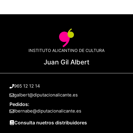
INSTITUTO ALICANTINO DE CULTURA
Juan Gil Albert
965 12 12 14
galbert@diputacionalicante.es
Pedidos:
lbernabe@diputacionalicante.es
Consulta nuetros distribuidores