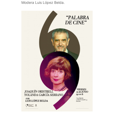
Modera Luis López Belda.