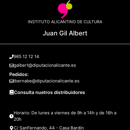
INSTITUTO ALICANTINO DE CULTURA
Juan Gil Albert
965 12 12 14
galbert@diputacionalicante.es
Pedidos:
lbernabe@diputacionalicante.es
Consulta nuetros distribuidores
Horario: De lunes a viernes de 9h a 14h y de 16h a
20h
C/ SanFernando, 44 - Casa Bardín