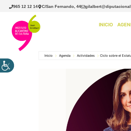
Saltar
965 12 12 14
C/San Fernando, 44
gilalbert@diputacional
al
contenido
INICIO
AGEN
Inicio
Agenda
Actividades
Ciclo sobre el Estatu