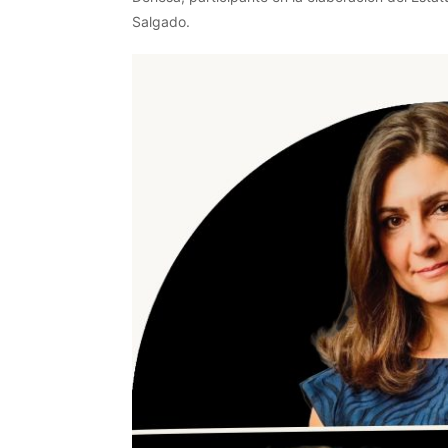
Salgado.