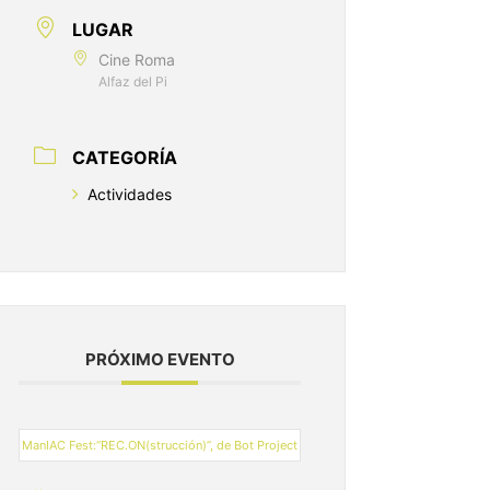
LUGAR
Cine Roma
Alfaz del Pi
CATEGORÍA
Actividades
PRÓXIMO EVENTO
ManIAC Fest:“REC.ON(strucción)”, de Bot Project