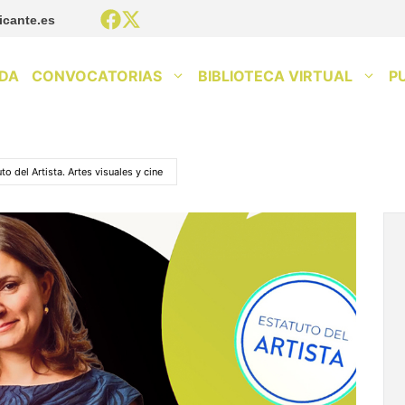
icante.es
DA
CONVOCATORIAS
BIBLIOTECA VIRTUAL
P
to del Artista. Artes visuales y cine