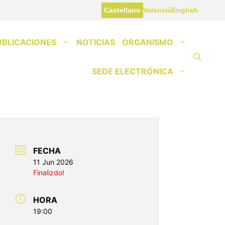
Castellano
Valencià
English
UBLICACIONES
NOTICIAS
ORGANISMO
SEDE ELECTRÓNICA
FECHA
11 Jun 2026
Finalizdo!
HORA
19:00