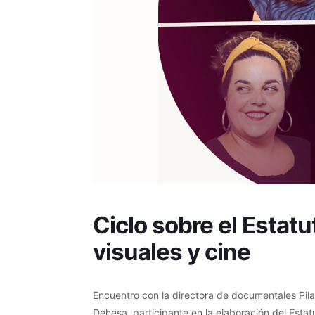
Ciclo sobre el Estatu
visuales y cine
Encuentro con la directora de documentales Pil
Dehesa, participante en la elaboración del Estatu