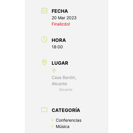
FECHA
20 Mar 2023
Finalizdo!
HORA
18:00
LUGAR
Casa Bardin,
Alicante
Alicante
CATEGORÍA
Conferencias
Música