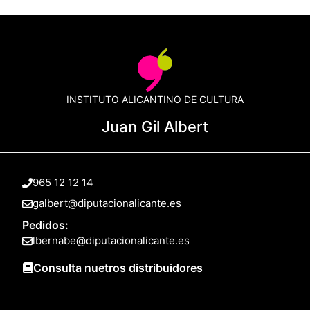
INSTITUTO ALICANTINO DE CULTURA
Juan Gil Albert
965 12 12 14
galbert@diputacionalicante.es
Pedidos:
lbernabe@diputacionalicante.es
Consulta nuetros distribuidores