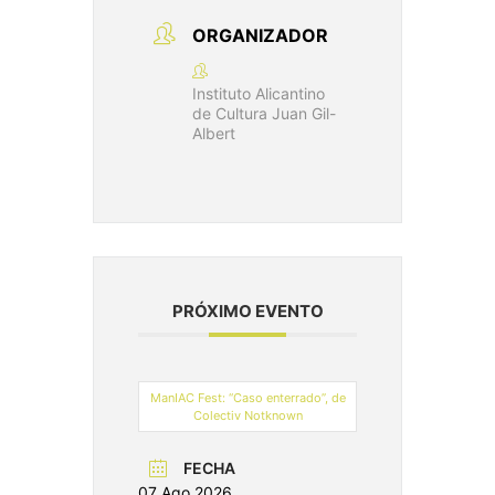
ORGANIZADOR
Instituto Alicantino
de Cultura Juan Gil-
Albert
PRÓXIMO EVENTO
ManIAC Fest: “Caso enterrado”, de
Colectiv Notknown
FECHA
07 Ago 2026