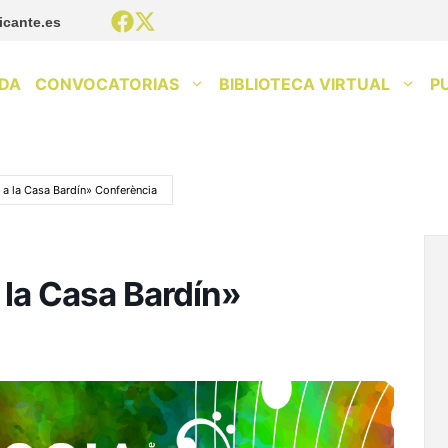
icante.es
DA
CONVOCATORIAS
BIBLIOTECA VIRTUAL
P
 a la Casa Bardín» Conferència
 la Casa Bardín»