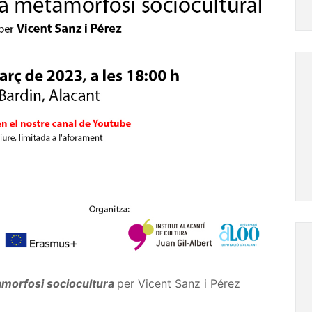
amorfosi sociocultura
per Vicent Sanz i Pérez