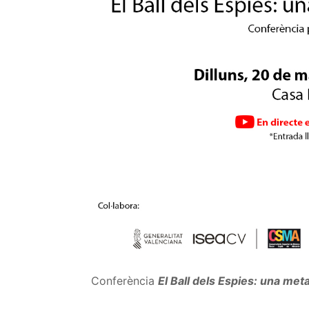
Conferència
El Ball dels Espies: una met