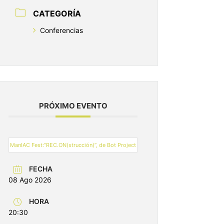
CATEGORÍA
Conferencias
PRÓXIMO EVENTO
ManIAC Fest:“REC.ON(strucción)”, de Bot Project
FECHA
08 Ago 2026
HORA
20:30