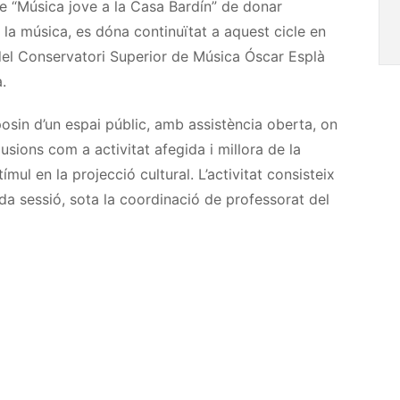
le “Música jove a la Casa Bardín” de donar
la música, es dóna continuïtat a aquest cicle en
del Conservatori Superior de Música Óscar Esplà
.
posin d’un espai públic, amb assistència oberta, on
usions com a activitat afegida i millora de la
mul en la projecció cultural. L’activitat consisteix
da sessió, sota la coordinació de professorat del