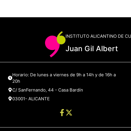
INSTITUTO ALICANTINO DE C
Juan Gil Albert
Horario: De lunes a viernes de 9h a 14h y de 16h a
20h
C/ SanFernando, 44 - Casa Bardín
03001- ALICANTE