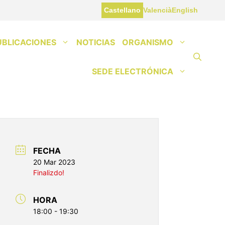
Castellano
Valencià
English
UBLICACIONES
NOTICIAS
ORGANISMO
SEDE ELECTRÓNICA
FECHA
20 Mar 2023
Finalizdo!
HORA
18:00 - 19:30