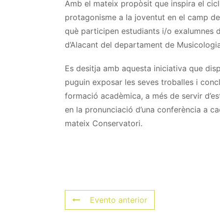
Amb el mateix propòsit que inspira el cic
protagonisme a la joventut en el camp de 
què participen estudiants i/o exalumnes 
d’Alacant del departament de Musicologia
Es desitja amb aquesta iniciativa que dis
puguin exposar les seves troballes i concl
formació acadèmica, a més de servir d’estí
en la pronunciació d’una conferència a ca
mateix Conservatori.
Evento anterior