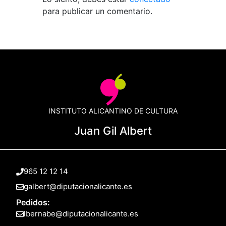
para publicar un comentario.
INSTITUTO ALICANTINO DE CULTURA
Juan Gil Albert
965 12 12 14
galbert@diputacionalicante.es
Pedidos:
lbernabe@diputacionalicante.es