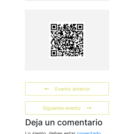
Evento anterior
Siguiente evento
Deja un comentario
Lo siento, debes estar
conectado