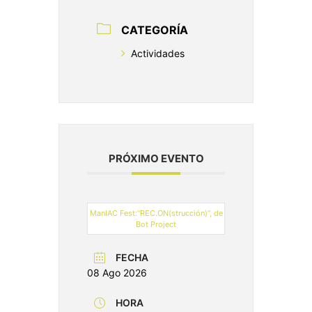
CATEGORÍA
Actividades
PRÓXIMO EVENTO
ManIAC Fest:“REC.ON(strucción)”, de
Bot Project
FECHA
08 Ago 2026
HORA