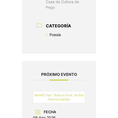
Casa de Cultura de
Pego
CATEGORÍA
Poesía
PRÓXIMO EVENTO
ManIAC Fest: “Baila la lluvia”, de Ana
Pereira Cuarteto
FECHA
09 Ago 2026