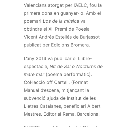
Valencians atorgat per l’AELC, fou la
primera dona en guanyar-lo. Amb el
poemari
L’os de la música
va
obtindre el XII Premi de Poesia
Vicent Andrés Estellés de Burjassot
publicat per Edicions Bromera.
L’any 2014 va publicar el Llibre-
espectacle,
Nit de Sal o Nocturns de
mare mar
(poema performàtic).
Col·lecció off Cartell. (Format
Manual d’escena, mitjançant la
subvenció ajuda de Institut de les
Lletres Catalanes, beneficiari Albert
Mestres. Editorial Rema. Barcelona.