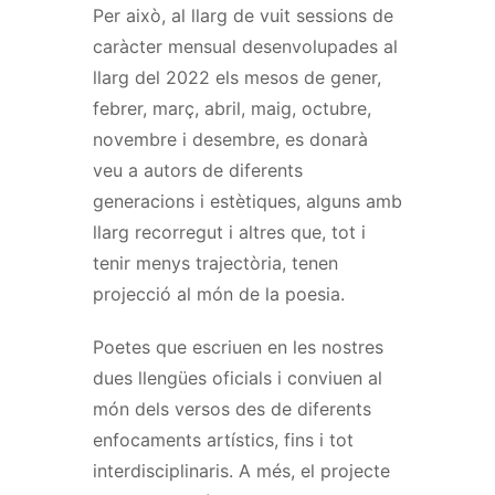
Per això, al llarg de vuit sessions de
caràcter mensual desenvolupades al
llarg del 2022 els mesos de gener,
febrer, març, abril, maig, octubre,
novembre i desembre, es donarà
veu a autors de diferents
generacions i estètiques, alguns amb
llarg recorregut i altres que, tot i
tenir menys trajectòria, tenen
projecció al món de la poesia.
Poetes que escriuen en les nostres
dues llengües oficials i conviuen al
món dels versos des de diferents
enfocaments artístics, fins i tot
interdisciplinaris. A més, el projecte