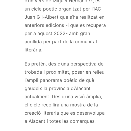
d’un vers de Miguel Hernández, és
un cicle poètic organitzat per l’IAC
Juan Gil-Albert que s’ha realitzat en
anteriors edicions -i que es recupera
per a aquest 2022- amb gran
acollida per part de la comunitat
literària.
Es pretén, des d’una perspectiva de
trobada i proximitat, posar en relleu
l’ampli panorama poètic de què
gaudeix la província d’Alacant
actualment. Des d’una visió àmplia,
el cicle recollirà una mostra de la
creació literària que es desenvolupa
a Alacant i totes les comarques.