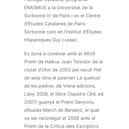
ERASMUS a la Universitat de la
Sorbonne IV de París i en el Céntre
d’Études Catalanes de Paris-
Sorbonne com en l’Institut d’Études
Hispaniques Guy Lussac.
Es donà a conèixer amb el XXVII
Premi de Haikus Joan Teixidor de la
ciutat d’Olot de 2003 pel recull
Pell
de serp
dins el poemari
La quietud
de les pedres
, de Viena edicions.
L’any 2006, el llibre
Claustre
(3i4, ed.
2007) guanyà el Premi Senyoriu
d’Ausiàs March de Beniarjó, el qual
va ser reconegut el 2008 amb el
Premi de la Crítica dels Escriptors