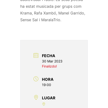
ha estat musicada per grups com
Krama, Rafa Xambó, Manel Garrido,
Sense Sal i MaralaTrio.
FECHA
30 Mar 2023
Finalizdo!
HORA
19:00
LUGAR