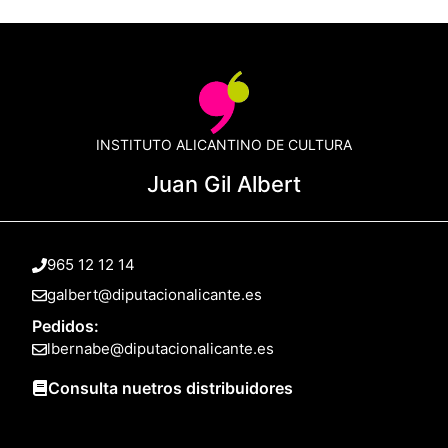
INSTITUTO ALICANTINO DE CULTURA
Juan Gil Albert
965 12 12 14
galbert@diputacionalicante.es
Pedidos:
lbernabe@diputacionalicante.es
Consulta nuetros distribuidores