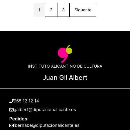
1
2
3
Siguente
INSTITUTO ALICANTINO DE CULTURA
Juan Gil Albert
965 12 12 14
galbert@diputacionalicante.es
Pedidos:
lbernabe@diputacionalicante.es