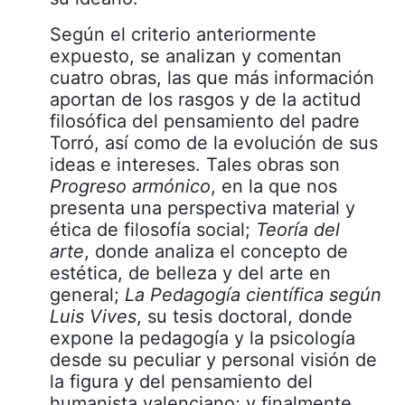
Según el criterio anteriormente
expuesto, se analizan y comentan
cuatro obras, las que más información
aportan de los rasgos y de la actitud
filosófica del pensamiento del padre
Torró, así como de la evolución de sus
ideas e intereses. Tales obras son
Progreso armónico
, en la que nos
presenta una perspectiva material y
ética de filosofía social;
Teoría del
arte
, donde analiza el concepto de
estética, de belleza y del arte en
general;
La Pedagogía científica según
Luis Vives
, su tesis doctoral, donde
expone la pedagogía y la psicología
desde su peculiar y personal visión de
la figura y del pensamiento del
humanista valenciano; y finalmente,