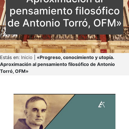
pensamiento filosófico
de Antonio Torró, OFM»
Estás en:
Inicio
|
«Progreso, conocimiento y utopía.
Aproximación al pensamiento filosófico de Antonio
Torró, OFM»