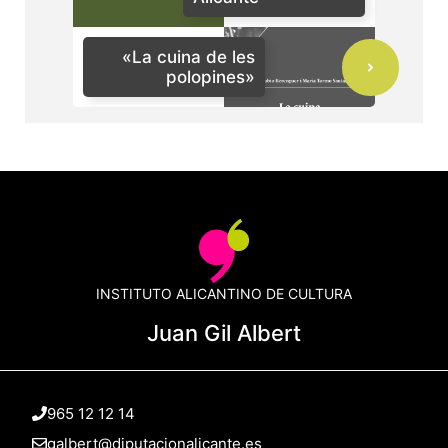
«La cuina de les
polopines»
INSTITUTO ALICANTINO DE CULTURA
Juan Gil Albert
965 12 12 14
galbert@diputacionalicante.es