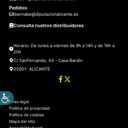
Pedidos:
lbernabe@diputacionalicante.es
Consulta nuetros distribuidores
Horario: De lunes a viernes de 9h a 14h y de 16h a
20h
C/ SanFernando, 44 - Casa Bardín
03001- ALICANTE
Aviso legal
Política de privacidad
Política de cookies
Mapa del sitio
Accesibilidad web