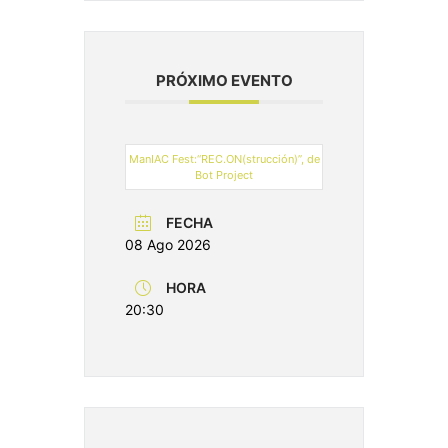
PRÓXIMO EVENTO
ManIAC Fest:“REC.ON(strucción)”, de
Bot Project
FECHA
08 Ago 2026
HORA
20:30