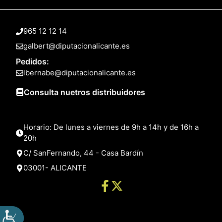
965 12 12 14
galbert@diputacionalicante.es
Pedidos:
lbernabe@diputacionalicante.es
Consulta nuetros distribuidores
Horario: De lunes a viernes de 9h a 14h y de 16h a
20h
C/ SanFernando, 44 - Casa Bardín
03001- ALICANTE