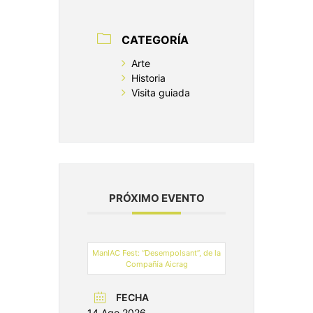
CATEGORÍA
Arte
Historia
Visita guiada
PRÓXIMO EVENTO
ManIAC Fest: “Desempolsant”, de la
Compañía Aicrag
FECHA
14 Ago 2026