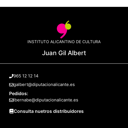
INSTITUTO ALICANTINO DE CULTURA
Juan Gil Albert
965 12 12 14
galbert@diputacionalicante.es
Pedidos:
lbernabe@diputacionalicante.es
Consulta nuetros distribuidores