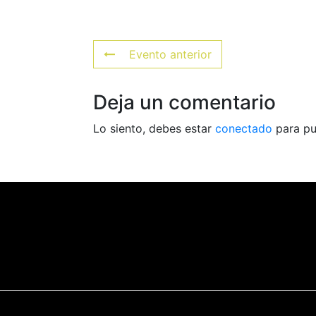
Evento anterior
Deja un comentario
Lo siento, debes estar
conectado
para pu