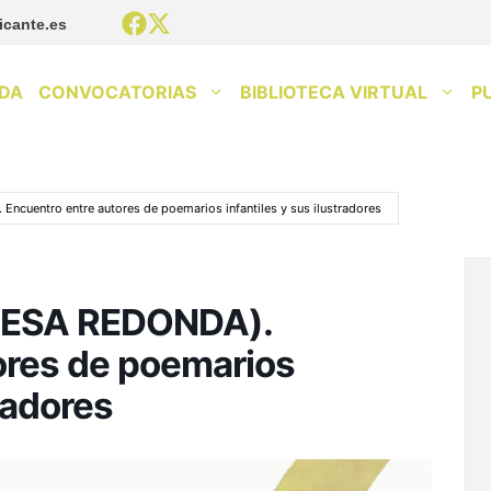
icante.es
DA
CONVOCATORIAS
BIBLIOTECA VIRTUAL
P
ncuentro entre autores de poemarios infantiles y sus ilustradores
(MESA REDONDA).
ores de poemarios
tradores