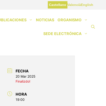
Castellano
Valencià
English
UBLICACIONES
NOTICIAS
ORGANISMO
SEDE ELECTRÓNICA
FECHA
20 Mar 2025
Finalizdo!
HORA
19:00