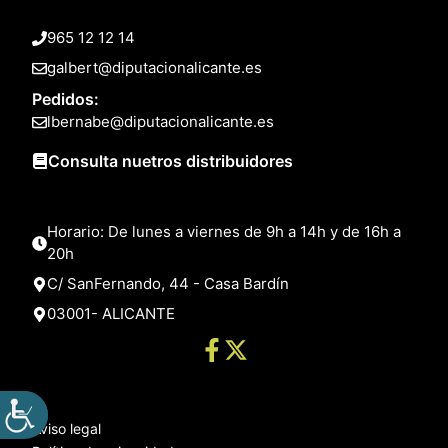
965 12 12 14
galbert@diputacionalicante.es
Pedidos:
lbernabe@diputacionalicante.es
Consulta nuetros distribuidores
Horario: De lunes a viernes de 9h a 14h y de 16h a
20h
C/ SanFernando, 44 - Casa Bardín
03001- ALICANTE
Aviso legal