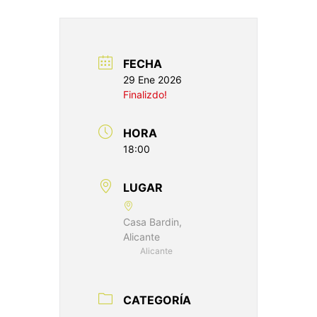
FECHA
29 Ene 2026
Finalizdo!
HORA
18:00
LUGAR
Casa Bardin,
Alicante
Alicante
CATEGORÍA