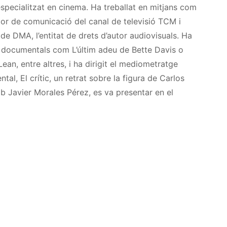
ecialitzat en cinema. Ha treballat en mitjans com
ctor de comunicació del canal de televisió TCM i
e DMA, l’entitat de drets d’autor audiovisuals. Ha
n documentals com L’últim adeu de Bette Davis o
an, entre altres, i ha dirigit el mediometratge
tal, El crític, un retrat sobre la figura de Carlos
amb Javier Morales Pérez, es va presentar en el