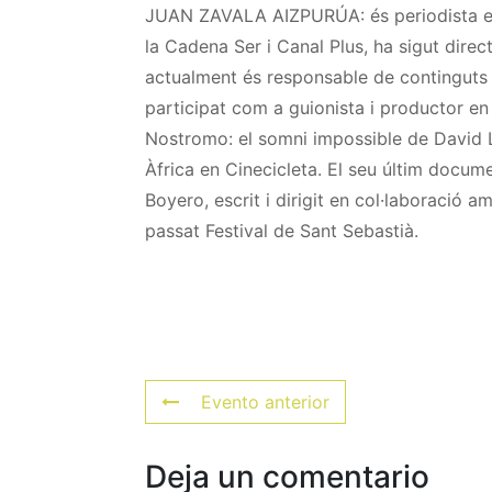
JUAN ZAVALA AIZPURÚA: és periodista esp
la Cadena Ser i Canal Plus, ha sigut dire
actualment és responsable de continguts d
participat com a guionista i productor e
Nostromo: el somni impossible de David Le
Àfrica en Cinecicleta. El seu últim documen
Boyero, escrit i dirigit en col·laboració 
passat Festival de Sant Sebastià.
Evento anterior
Deja un comentario