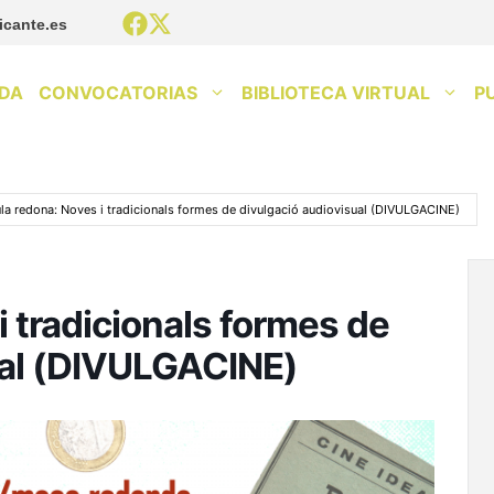
icante.es
DA
CONVOCATORIAS
BIBLIOTECA VIRTUAL
P
la redona: Noves i tradicionals formes de divulgació audiovisual (DIVULGACINE)
i tradicionals formes de
ual (DIVULGACINE)