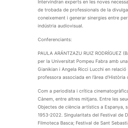
Intervindran experts en les noves necessari
de trobada de professionals de la divulg
coneixement i generar sinergies entre pers
indústria audiovisual.
Conferenciants:
PAULA ARÁNTZAZU RUIZ RODRÍGUEZ (Barc
per la Universitat Pompeu Fabra amb una 
Gianikian i Angela Ricci Lucchi en relació
professora associada en l’àrea d’Història 
Com a periodista i crítica cinematogràfica
Cànem, entre altres mitjans. Entre les se
Objectes de ciència artístics a Espanya, s
1953-2022. Singularitats del Festival de 
Filmoteca Basca; Festival de Sant Sebastià