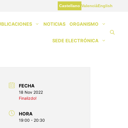
Castellano
Valencià
English
UBLICACIONES
NOTICIAS
ORGANISMO
SEDE ELECTRÓNICA
FECHA
18 Nov 2022
Finalizdo!
HORA
19:00 - 20:30