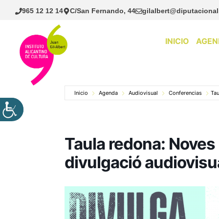
Saltar
965 12 12 14
C/San Fernando, 44
gilalbert@diputacional
al
contenido
INICIO
AGEN
Inicio
Agenda
Audiovisual
Conferencias
Tau
Taula redona: Noves 
divulgació audiovis