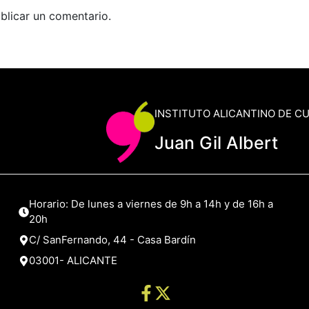
blicar un comentario.
INSTITUTO ALICANTINO DE C
Juan Gil Albert
Horario: De lunes a viernes de 9h a 14h y de 16h a
20h
C/ SanFernando, 44 - Casa Bardín
03001- ALICANTE