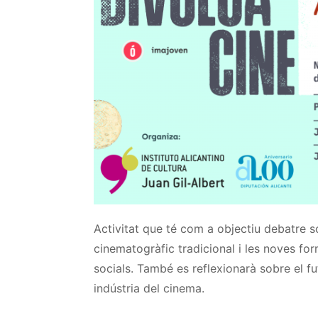
Activitat que té com a objectiu debatre s
cinematogràfic tradicional i les noves for
socials. També es reflexionarà sobre el fu
indústria del cinema.