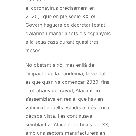
el coronavirus precisament en
2020, i que en ple segle XXI el
Govern haguera de decretar l’estat
d’alarma i manar a tots els espanyols
a la seua casa durant quasi tres
mesos.
No obstant això, més enllà de
l’impacte de la pandèmia, la veritat
és que quan va començar 2020, fins
i tot abans del covid, Alacant no
s’assemblava en res al que havien
vaticinat aquells estudis a més d’una
dècada vista. I es continuava
semblant a l’Alacant de finals del XX,
amb uns sectors manufacturers en