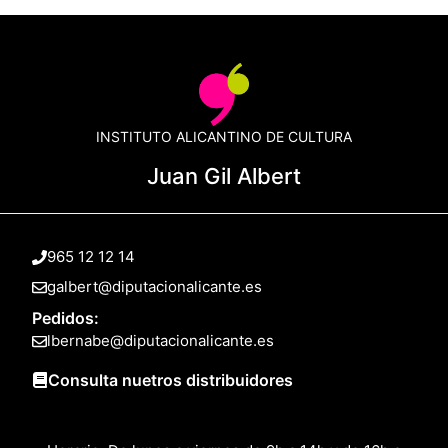
INSTITUTO ALICANTINO DE CULTURA
Juan Gil Albert
965 12 12 14
galbert@diputacionalicante.es
Pedidos:
lbernabe@diputacionalicante.es
Consulta nuetros distribuidores