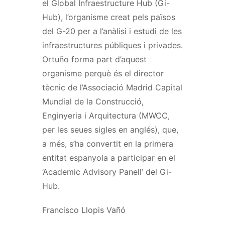
el Global Infraestructure Hub (Gi-
Hub), l’organisme creat pels països
del G-20 per a l’anàlisi i estudi de les
infraestructures públiques i privades.
Ortuño forma part d’aquest
organisme perquè és el director
tècnic de l’Associació Madrid Capital
Mundial de la Construcció,
Enginyeria i Arquitectura (MWCC,
per les seues sigles en anglés), que,
a més, s’ha convertit en la primera
entitat espanyola a participar en el
‘Academic Advisory Panell’ del Gi-
Hub.
Francisco Llopis Vañó