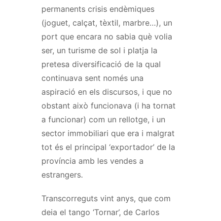
permanents crisis endèmiques
(joguet, calçat, tèxtil, marbre…), un
port que encara no sabia què volia
ser, un turisme de sol i platja la
pretesa diversificació de la qual
continuava sent només una
aspiració en els discursos, i que no
obstant això funcionava (i ha tornat
a funcionar) com un rellotge, i un
sector immobiliari que era i malgrat
tot és el principal ‘exportador’ de la
província amb les vendes a
estrangers.
Transcorreguts vint anys, que com
deia el tango ‘Tornar’, de Carlos