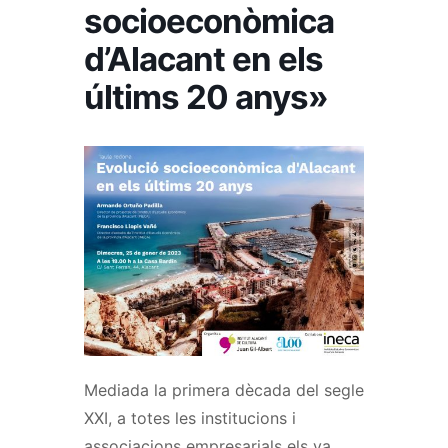
socioeconòmica
d’Alacant en els
últims 20 anys»
Mediada la primera dècada del segle
XXI, a totes les institucions i
associacions empresarials els va