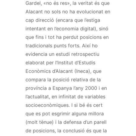
Gardel, «no és res», la veritat és que
Alacant no sols no ha evolucionat en
cap direcció (encara que l’estiga
intentant en l’economia digital), sinó
que fins i tot ha perdut posicions en
tradicionals punts forts. Així ho
evidencia un estudi retrospectiu
elaborat per l’Institut d’Estudis
Econòmics d’Alacant (Ineca), que
compara la posició relativa de la
província a Espanya l’any 2000 i en
l’actualitat, en infinitat de variables
socioeconòmiques. I si bé és cert
que es pot esgrimir alguna millora
(molt tènue) i la defensa d’un parell
de posicions, la conclusió és que la