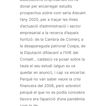
donar per encarregar estudis
prospectius sobre com seria Alacant
l’any 2020, per a traçar les línies
d’actuació d’administració i sector
empresarial a la recerca d’aqueix
horitzó: de la Cambra de Comerç a
la desapareguda patronal Coepa, de
la Diputació d’Alacant a l’IVIE del
Consell… cadascú va posar sobre la
taula el seu estudi (algun es va
quedar en anunci), i cap va encertar.
Perquè no van saber veure la crisi
financera del 2008, però sobretot
perquè el que no es podia concebre
llavors era l’aparició d’una pandèmia
com la de