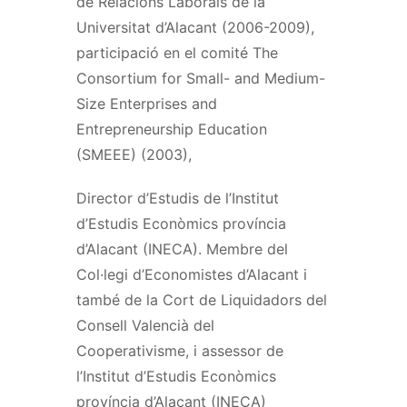
de Relacions Laborals de la
Universitat d’Alacant (2006-2009),
participació en el comité The
Consortium for Small- and Medium-
Size Enterprises and
Entrepreneurship Education
(SMEEE) (2003),
Director d’Estudis de l’Institut
d’Estudis Econòmics província
d’Alacant (INECA). Membre del
Col·legi d’Economistes d’Alacant i
també de la Cort de Liquidadors del
Consell Valencià del
Cooperativisme, i assessor de
l’Institut d’Estudis Econòmics
província d’Alacant (INECA)