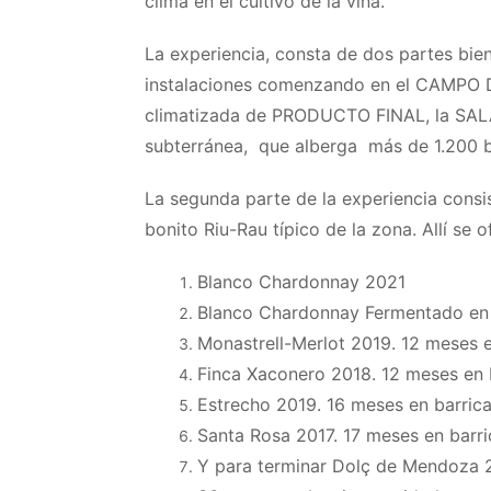
clima en el cultivo de la viña.
La experiencia, consta de dos partes bie
instalaciones comenzando en el
CAMPO D
climatizada de PRODUCTO FINAL, la SA
subterránea, que alberga más de 1.200 b
La segunda parte de la experiencia consi
bonito Riu-Rau típico de la zona. Allí se
Blanco Chardonnay 2021
Blanco Chardonnay Fermentado en 
Monastrell-Merlot 2019. 12 meses e
Finca Xaconero 2018. 12 meses en 
Estrecho 2019. 16 meses en barric
Santa Rosa 2017. 17 meses en barri
Y para terminar Dolç de Mendoza 