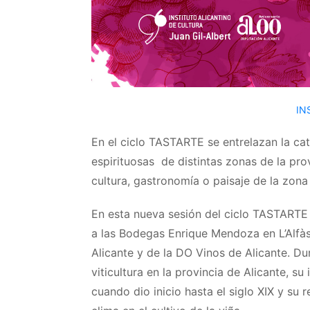
IN
En el ciclo TASTARTE se entrelazan la ca
espirituosas de distintas zonas de la prov
cultura, gastronomía o paisaje de la zona
En esta nueva sesión del ciclo TASTARTE
a las Bodegas Enrique Mendoza en L’Alfàs 
Alicante y de la DO Vinos de Alicante. Dur
viticultura en la provincia de Alicante, s
cuando dio inicio hasta el siglo XIX y su r