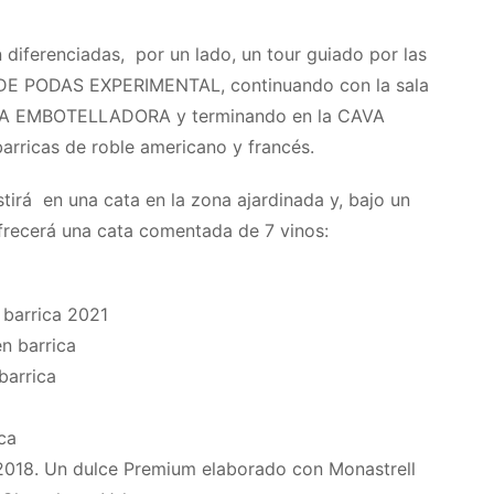
n diferenciadas,
por un lado, un tour guiado por las
E PODAS EXPERIMENTAL, continuando con la sala
LA EMBOTELLADORA y terminando en la CAVA
arricas de roble americano y francés.
stirá en una cata en la
zona ajardinada y, bajo un
 ofrecerá una cata comentada de 7 vinos:
barrica 2021
n barrica
barrica
a
ca
2018. Un dulce Premium elaborado con Monastrell