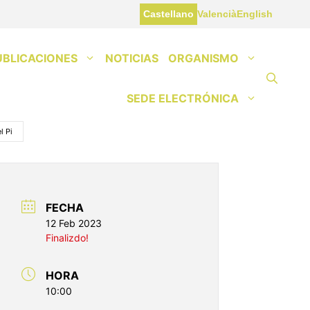
Castellano
Valencià
English
UBLICACIONES
NOTICIAS
ORGANISMO
SEDE ELECTRÓNICA
l Pi
FECHA
12 Feb 2023
Finalizdo!
HORA
10:00