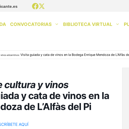
icante.es
DA
CONVOCATORIAS
BIBLIOTECA VIRTUAL
P
Visita guiada y cata de vinos en la Bodega Enrique Mendoza de L’Alfàs de
 vinos alicantinos:
 cultura y vinos
iada y cata de vinos en la
oza de L’Alfàs del Pi
SCRÍBETE AQUÍ