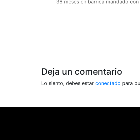
36 meses en barrica maridado con 
Deja un comentario
Lo siento, debes estar
conectado
para pu