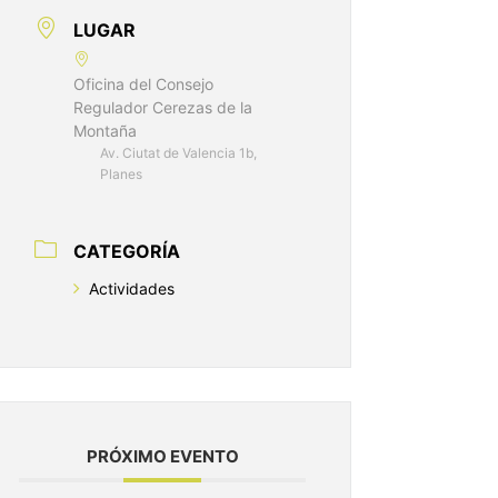
LUGAR
Oficina del Consejo
Regulador Cerezas de la
Montaña
Av. Ciutat de Valencia 1b,
Planes
CATEGORÍA
Actividades
PRÓXIMO EVENTO