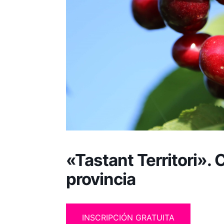
«Tastant Territori». 
provincia
INSCRIPCIÓN GRATUITA