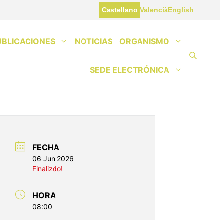
Castellano
Valencià
English
UBLICACIONES
NOTICIAS
ORGANISMO
SEDE ELECTRÓNICA
FECHA
06 Jun 2026
Finalizdo!
HORA
08:00