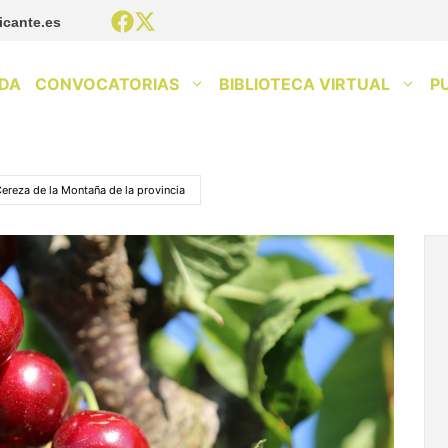
icante.es
DA
CONVOCATORIAS
BIBLIOTECA VIRTUAL
P
 Cereza de la Montaña de la provincia