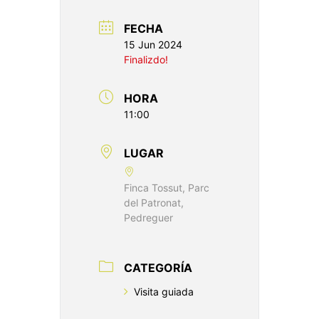
FECHA
15 Jun 2024
Finalizdo!
HORA
11:00
LUGAR
Finca Tossut, Parc
del Patronat,
Pedreguer
CATEGORÍA
Visita guiada