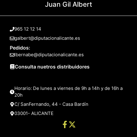
Juan Gil Albert
965 12 12 14
galbert@diputacionalicante.es
Pedidos:
lbernabe@diputacionalicante.es
Consulta nuetros distribuidores
Horario: De lunes a viernes de 9h a 14h y de 16h a
20h
C/ SanFernando, 44 - Casa Bardín
03001- ALICANTE