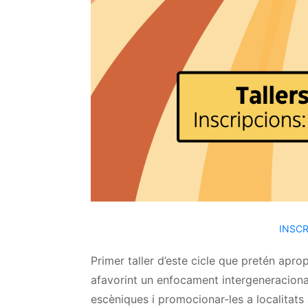
INSCR
Primer taller d’este cicle que pretén apro
afavorint un enfocament intergeneracional.
escèniques i promocionar-les a localitats 