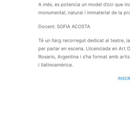
A més, es potencia un model d’oci que inc
monumental, natural i immaterial de la pro
Docent: SOFIA ACOSTA
Té un llarg recorregut dedicat al teatre, 
per parlar en escena. Llicenciada en Art 
Rosario, Argentina i s’ha format amb arti
i
llatinoamèrica
.
INSCR