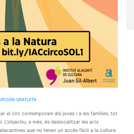
IPCIÓN GRATUITA
par el circ contemporani als
joves i a
les famílies, tot
 L’objectiu, a més, és deslocalitzar les arts
alacantines que no tenen un accés fàcil a la cultura.