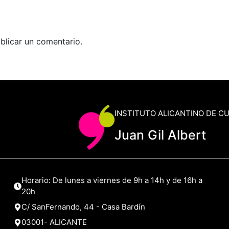
blicar un comentario.
INSTITUTO ALICANTINO DE C
Juan Gil Albert
Horario: De lunes a viernes de 9h a 14h y de 16h a
20h
C/ SanFernando, 44 - Casa Bardín
03001- ALICANTE