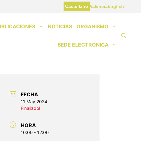
Castellano
Valencià
English
UBLICACIONES
NOTICIAS
ORGANISMO
SEDE ELECTRÓNICA
FECHA
11 May 2024
Finalizdo!
HORA
10:00 - 12:00