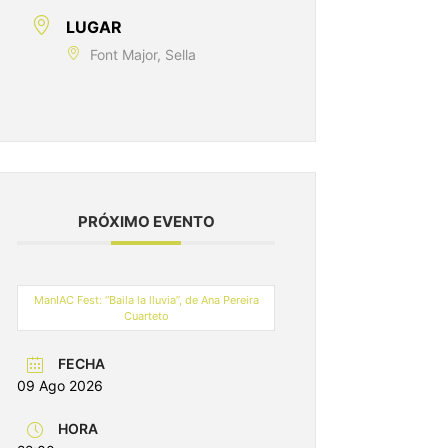
LUGAR
Font Major, Sella
PRÓXIMO EVENTO
ManIAC Fest: “Baila la lluvia”, de Ana Pereira
Cuarteto
FECHA
09 Ago 2026
HORA