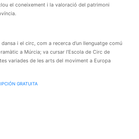
lou el coneixement i la valoració del patrimoni
víncia.
la dansa i el circ, com a recerca d’un llenguatge comú
Dramàtic a Múrcia; va cursar l’Escola de Circ de
stes variades de les arts del moviment a Europa
IPCIÓN GRATUITA