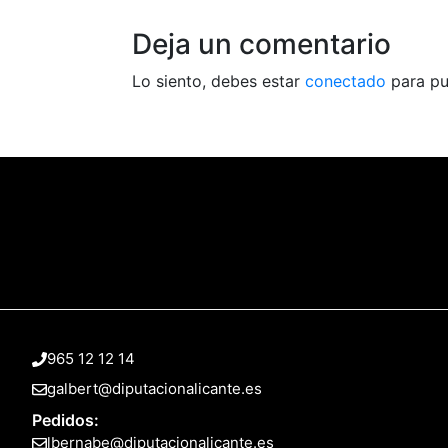
Deja un comentario
Lo siento, debes estar
conectado
para pu
965 12 12 14
galbert@diputacionalicante.es
Pedidos:
lbernabe@diputacionalicante.es