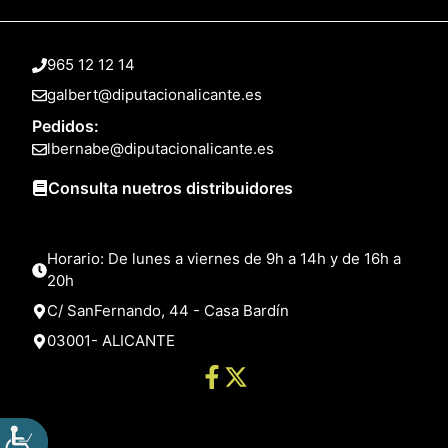
965 12 12 14
galbert@diputacionalicante.es
Pedidos:
lbernabe@diputacionalicante.es
Consulta nuetros distribuidores
Horario: De lunes a viernes de 9h a 14h y de 16h a
20h
C/ SanFernando, 44 - Casa Bardín
03001- ALICANTE