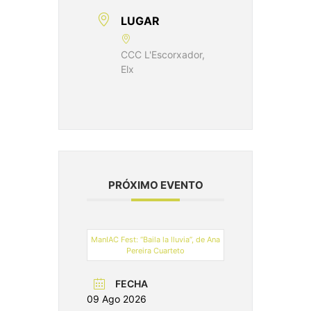
LUGAR
CCC L'Escorxador,
Elx
PRÓXIMO EVENTO
ManIAC Fest: “Baila la lluvia”, de Ana
Pereira Cuarteto
FECHA
09 Ago 2026