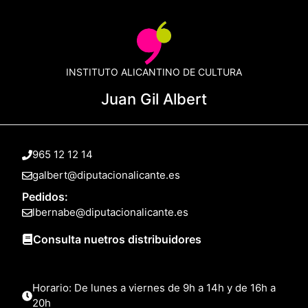
INSTITUTO ALICANTINO DE CULTURA
Juan Gil Albert
965 12 12 14
galbert@diputacionalicante.es
Pedidos:
lbernabe@diputacionalicante.es
Consulta nuetros distribuidores
Horario: De lunes a viernes de 9h a 14h y de 16h a
20h