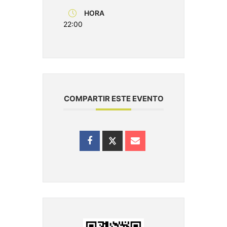
HORA
22:00
COMPARTIR ESTE EVENTO