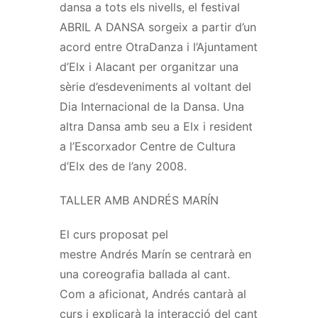
dansa a tots els nivells, el festival
ABRIL A DANSA sorgeix a partir d’un
acord entre
OtraDanza
i l’Ajuntament
d’Elx i Alacant per organitzar una
sèrie d’esdeveniments al voltant del
Dia Internacional de la Dansa. Una
altra Dansa amb seu a Elx i resident
a l’Escorxador Centre de Cultura
d’Elx des de l’any 2008.
TALLER AMB
ANDRÉS
MARÍN
El curs proposat pel
mestre
Andrés
Marín se centrarà en
una coreografia ballada al cant.
Com a aficionat,
Andrés
cantarà al
curs i explicarà la interacció del cant