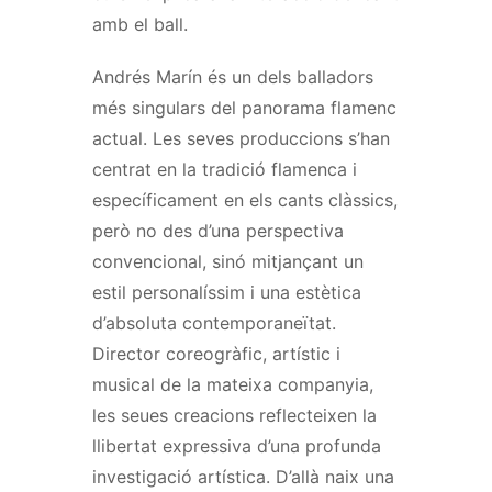
amb el ball.
Andrés
Marín és un dels balladors
més singulars del panorama flamenc
actual. Les
seves
produccions s’han
centrat en la tradició flamenca i
específicament en els cants clàssics,
però no des d’una perspectiva
convencional, sinó mitjançant un
estil personalíssim i una estètica
d’absoluta contemporaneïtat.
Director coreogràfic, artístic i
musical de la mateixa companyia,
les seues creacions reflecteixen la
llibertat expressiva d’una profunda
investigació artística. D’allà naix una