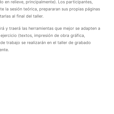
o en relieve, principalmente). Los participantes,
e la sesión teórica, prepararan sus propias páginas
las al final del taller.
girá y traerá las herramientas que mejor se adapten a
ejercicio (textos, impresión de obra gráfica,
 de trabajo se realizarán en el taller de grabado
ente.