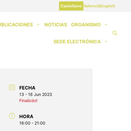
Castellano
Valencià
English
UBLICACIONES
NOTICIAS
ORGANISMO
SEDE ELECTRÓNICA
FECHA
13 - 16 Jun 2023
Finalizdo!
HORA
16:00 - 21:00