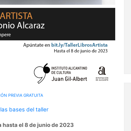
IÓN PREVIA GRATUITA
as bases del taller
a hasta el 8 de junio de 2023