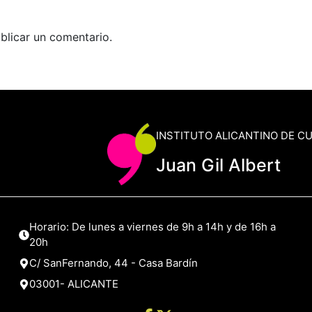
blicar un comentario.
INSTITUTO ALICANTINO DE C
Juan Gil Albert
Horario: De lunes a viernes de 9h a 14h y de 16h a
20h
C/ SanFernando, 44 - Casa Bardín
03001- ALICANTE