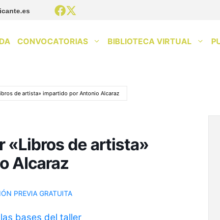
icante.es
DA
CONVOCATORIAS
BIBLIOTECA VIRTUAL
P
Libros de artista» impartido por Antonio Alcaraz
ar «Libros de artista»
o Alcaraz
IÓN PREVIA GRATUITA
as bases del taller