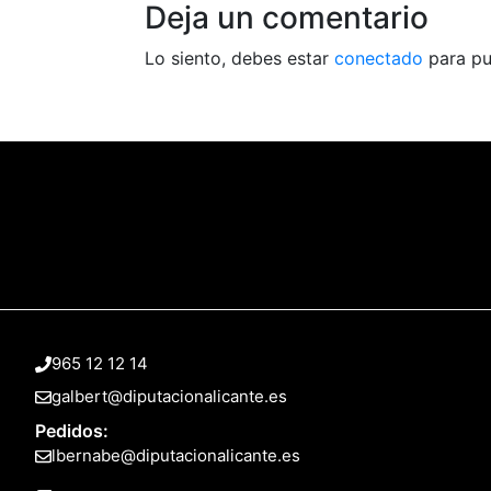
Deja un comentario
Lo siento, debes estar
conectado
para pu
965 12 12 14
galbert@diputacionalicante.es
Pedidos:
lbernabe@diputacionalicante.es