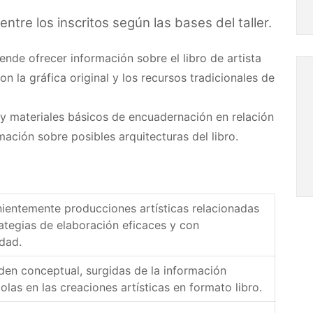
re los inscritos según las bases del taller.
ende ofrecer información sobre el libro de artista
n la gráfica original y los recursos tradicionales de
 y materiales básicos de encuadernación en relación
mación sobre posibles arquitecturas del libro.
enientemente producciones artísticas relacionadas
rategias de elaboración eficaces y con
idad.
rden conceptual, surgidas de la información
olas en las creaciones artísticas en formato libro.