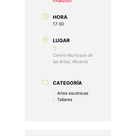
Finalizdo!
HORA
17:30
LUGAR
Centro Municipal de
las Artes, Alicante
CATEGORÍA
Artes escénicas
Talleres