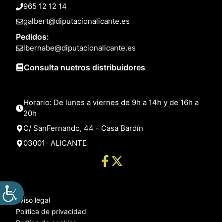
965 12 12 14
galbert@diputacionalicante.es
Pedidos:
lbernabe@diputacionalicante.es
Consulta nuetros distribuidores
Horario: De lunes a viernes de 9h a 14h y de 16h a
20h
C/ SanFernando, 44 - Casa Bardín
03001- ALICANTE
Aviso legal
Política de privacidad