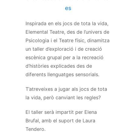
es
Inspirada en els jocs de tota la vida,
Elemental Teatre, des de l’univers de
Psicologia i el Teatre físic, dinamitza
un taller d’exploració i de creació
escènica grupal per a la recreació
d’històries explicades des de
diferents llenguatges sensorials.
T’atreveixes a jugar als jocs de tota
la vida, però canviant les regles?
El taller serà impartit per Elena
Brufal, amb el suport de Laura
Tendero.