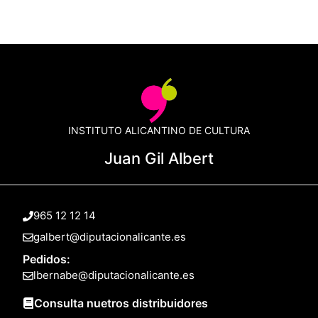
INSTITUTO ALICANTINO DE CULTURA
Juan Gil Albert
965 12 12 14
galbert@diputacionalicante.es
Pedidos:
lbernabe@diputacionalicante.es
Consulta nuetros distribuidores