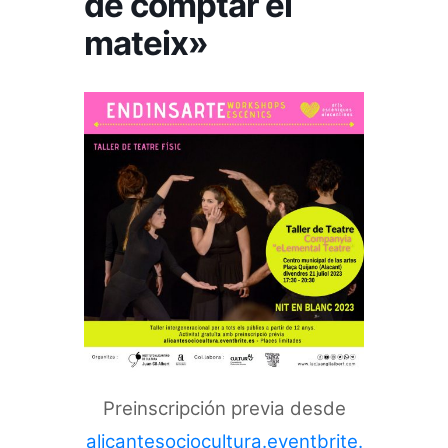
de comptar el
mateix»
Preinscripción previa desde
alicantesociocultura.eventbrite.