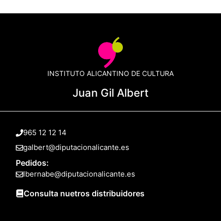
INSTITUTO ALICANTINO DE CULTURA
Juan Gil Albert
965 12 12 14
galbert@diputacionalicante.es
Pedidos:
lbernabe@diputacionalicante.es
Consulta nuetros distribuidores