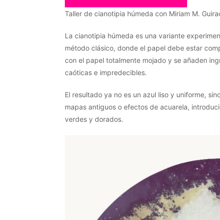
Taller de cianotipia húmeda con Miriam M. Guira
La cianotipia húmeda es una variante experimenta
método clásico, donde el papel debe estar comp
con el papel totalmente mojado y se añaden ing
caóticas e impredecibles.
El resultado ya no es un azul liso y uniforme, s
mapas antiguos o efectos de acuarela, introduc
verdes y dorados.