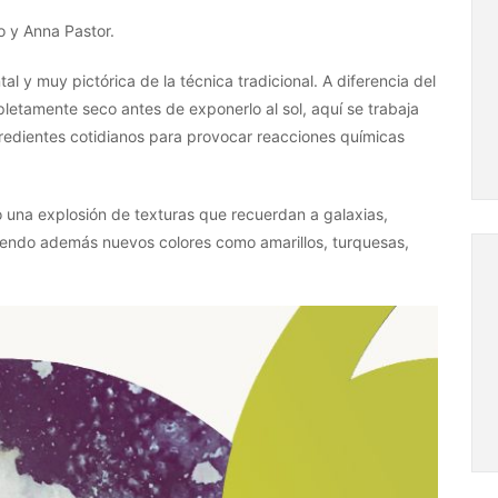
o y Anna Pastor.
l y muy pictórica de la técnica tradicional. A diferencia del
letamente seco antes de exponerlo al sol, aquí se trabaja
redientes cotidianos para provocar reacciones químicas
ino una explosión de texturas que recuerdan a galaxias,
iendo además nuevos colores como amarillos, turquesas,