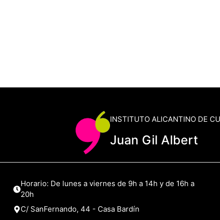
INSTITUTO ALICANTINO DE C
Juan Gil Albert
Horario: De lunes a viernes de 9h a 14h y de 16h a
20h
C/ SanFernando, 44 - Casa Bardín