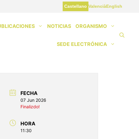
Castellano
Valencià
English
UBLICACIONES
NOTICIAS
ORGANISMO
SEDE ELECTRÓNICA
FECHA
07 Jun 2026
Finalizdo!
HORA
11:30