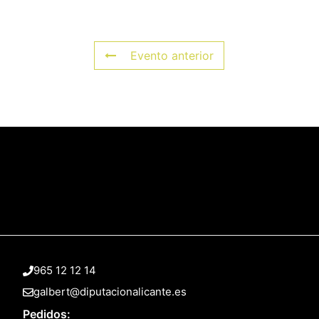
Evento anterior
965 12 12 14
galbert@diputacionalicante.es
Pedidos: