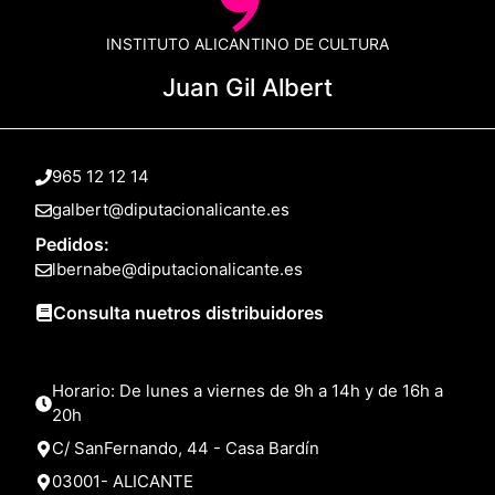
INSTITUTO ALICANTINO DE CULTURA
Juan Gil Albert
965 12 12 14
galbert@diputacionalicante.es
Pedidos:
lbernabe@diputacionalicante.es
Consulta nuetros distribuidores
Horario: De lunes a viernes de 9h a 14h y de 16h a
20h
C/ SanFernando, 44 - Casa Bardín
03001- ALICANTE