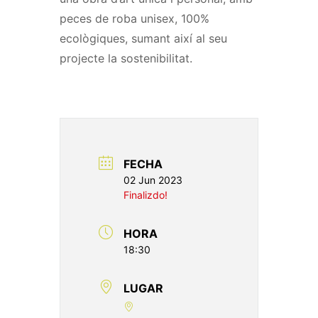
peces de roba unisex, 100%
ecològiques, sumant així al seu
projecte la sostenibilitat.
FECHA
02 Jun 2023
Finalizdo!
HORA
18:30
LUGAR