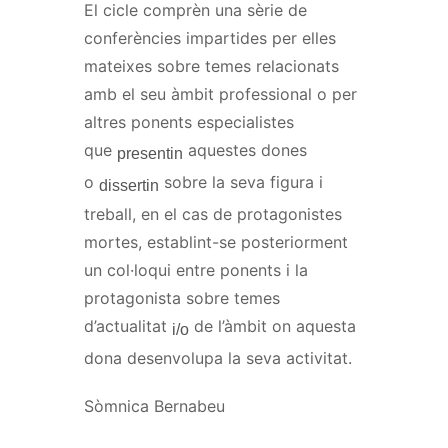
El cicle
comprèn
una sèrie de
conferències impartides per elles
mateixes sobre temes relacionats
amb el seu àmbit professional o per
altres ponents especialistes
que
aquestes dones
presentin
o
sobre la
seva
figura i
dissertin
treball, en el cas de protagonistes
mortes, establint-se posteriorment
un col·loqui entre ponents i la
protagonista sobre temes
d’actualitat
de l’àmbit on aquesta
i/o
dona desenvolupa la
seva
activitat.
Sòmnica
Bernabeu